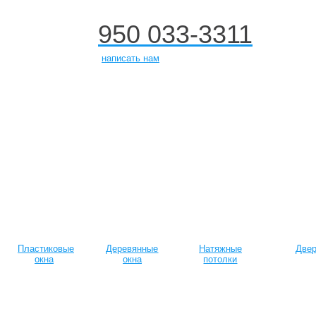
950 033-3311
+7
написать нам
Пластиковые
Деревянные
Натяжные
Две
окна
окна
потолки