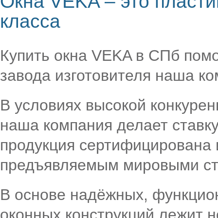
Окна VEKA – это пласт
класса
Купить окна VEKA в СПб пом
завода изготовителя наша к
В условиях высокой конкурен
наша компания делает ставку
продукция сертифицирована 
предъявляемым мировыми ст
В основе надёжных, функцио
оконных конструкций лежит 