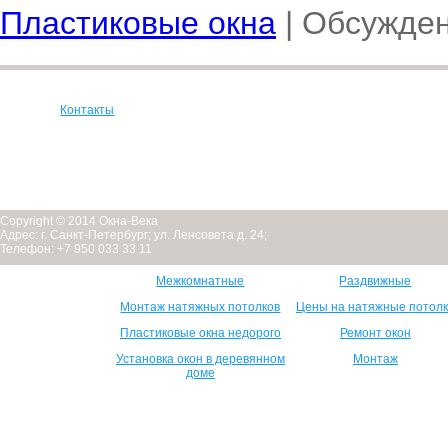
Пластиковые окна
|
Обсужден
Контакты
Copyright © 2014 Окна-Века
Адрес: г. Санкт-Петербург; ул. Ленсовета д. 24;
Телефон: +7 950 033 33 11
Межкомнатные
Раздвижные
Монтаж натяжных потолков
Цены на натяжные потол
Пластиковые окна недорого
Ремонт окон
Установка окон в деревянном
Монтаж
доме