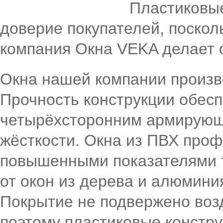
Пластиковы
доверие покупателей, посколь
компания Окна VEKA делает 
Окна нашей компании произв
Прочность конструкции обес
четырёхсторонним армирующ
жёсткости. Окна из ПВХ про
повышенными показателями т
от окон из дерева и алюмини
Покрытие не подвержено воз
поэтому пластиковые констру