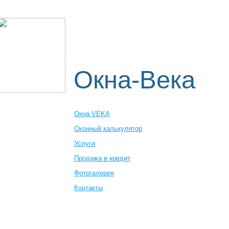
Пластиковые окна
Оконный к
Где заказать
Окна-Века
Окна VEKA
Оконный калькулятор
Услуги
Продажа в кредит
Фотогалерея
Контакты