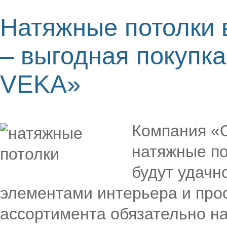
Натяжные потолки 
– выгодная покупк
VEKA»
Компания «О
натяжные по
будут удачн
элементами интерьера и прос
ассортимента обязательно н