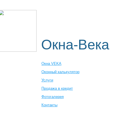
Пластиковые окна
Оконный к
Где заказать
Окна-Века
Окна VEKA
Оконный калькулятор
Услуги
Продажа в кредит
Фотогалерея
Контакты