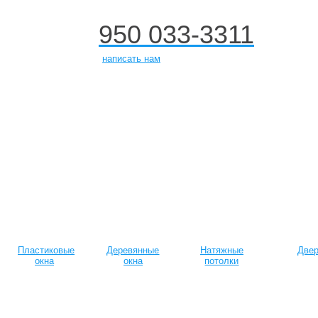
950 033-3311
+7
написать нам
Пластиковые
Деревянные
Натяжные
Две
окна
окна
потолки