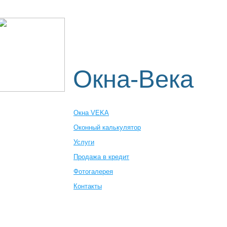
Пластиковые окна
Оконный к
Где заказать
Окна-Века
Окна VEKA
Оконный калькулятор
Услуги
Продажа в кредит
Фотогалерея
Контакты