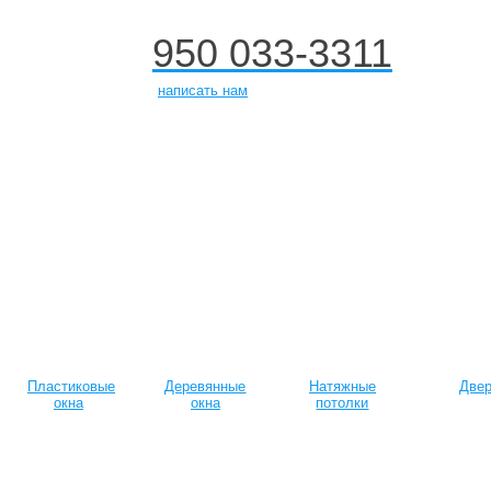
950 033-3311
+7
написать нам
Пластиковые
Деревянные
Натяжные
Две
окна
окна
потолки