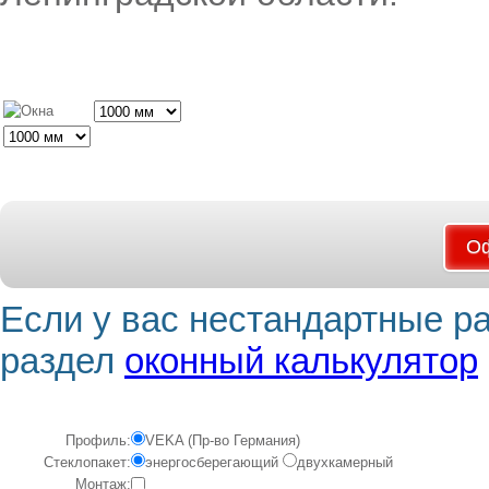
Оф
Если у вас нестандартные р
раздел
оконный калькулятор
Профиль:
VEKA (Пр-во Германия)
Стеклопакет:
энергосберегающий
двухкамерный
Монтаж: