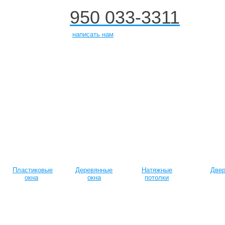
950 033-3311
+7
написать нам
Пластиковые
Деревянные
Натяжные
Две
окна
окна
потолки