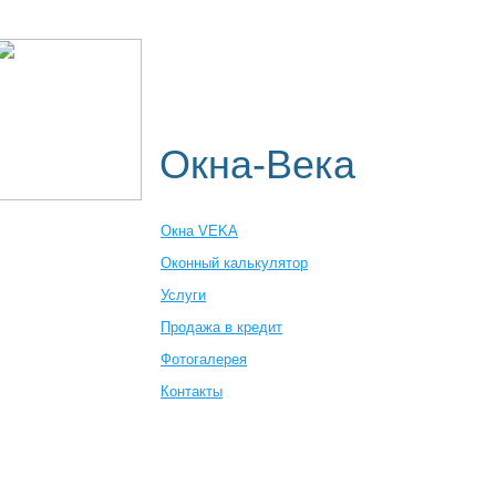
Пластиковые окна
Оконный к
Где заказать
Окна-Века
Окна VEKA
Оконный калькулятор
Услуги
Продажа в кредит
Фотогалерея
Контакты