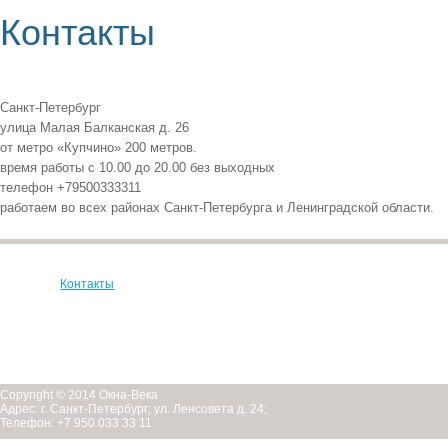
Контакты
Санкт-Петербург
улица Малая Балканская д. 26
от метро «Купчино» 200 метров.
время работы с 10.00 до 20.00 без выходных
телефон +79500333311
работаем во всех районах Санкт-Петербурга и Ленинградской области.
Контакты
Copyright © 2014 Окна-Века
Адрес: г. Санкт-Петербург; ул. Ленсовета д. 24;
Телефон: +7 950 033 33 11